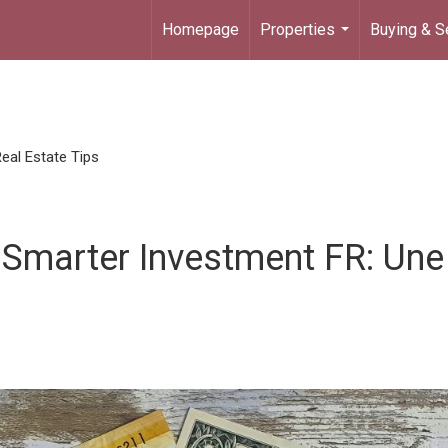
Homepage
Properties
Buying & Se
...
eal Estate Tips
 Smarter Investment FR: Une 