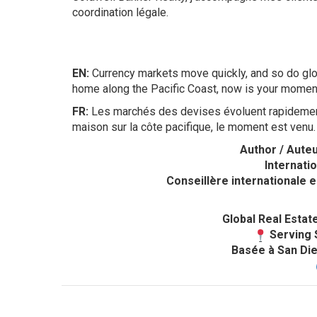
coordination légale.
EN:
Currency markets move quickly, and so do glo
home along the Pacific Coast, now is your momen
FR:
Les marchés des devises évoluent rapidement 
maison sur la côte pacifique, le moment est venu.
Author / Aute
Internati
Conseillère internationale 
Global Real Estat
Serving S
Basée à San Di