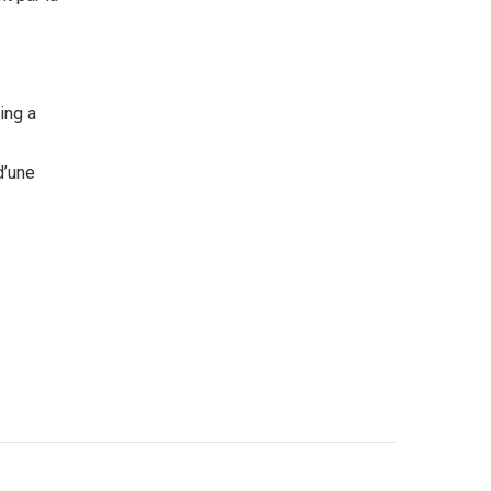
ing a
d’une