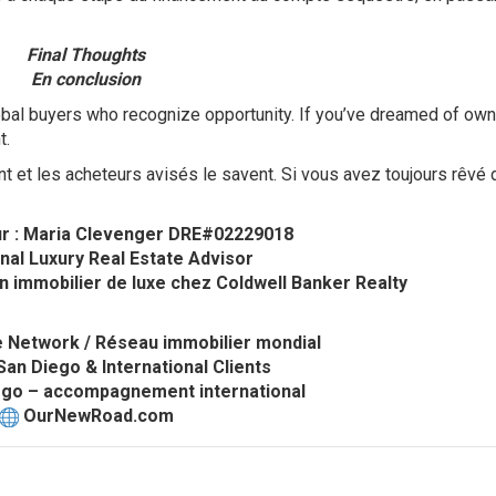
Final Thoughts
En conclusion
bal buyers who recognize opportunity. If you’ve dreamed of own
t.
et les acheteurs avisés le savent. Si vous avez toujours rêvé 
ur : Maria Clevenger DRE#02229018
onal Luxury Real Estate Advisor
en immobilier de luxe chez Coldwell Banker Realty
e Network / Réseau immobilier mondial
an Diego & International Clients
ego – accompagnement international
OurNewRoad.com