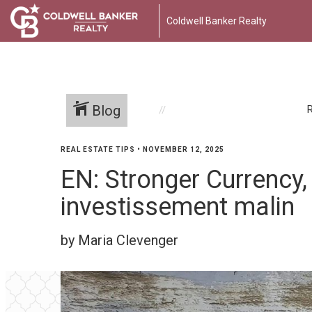
Coldwell Banker Realty
Blog
R
REAL ESTATE TIPS
•
NOVEMBER 12, 2025
EN: Stronger Currency,
investissement malin
by Maria Clevenger